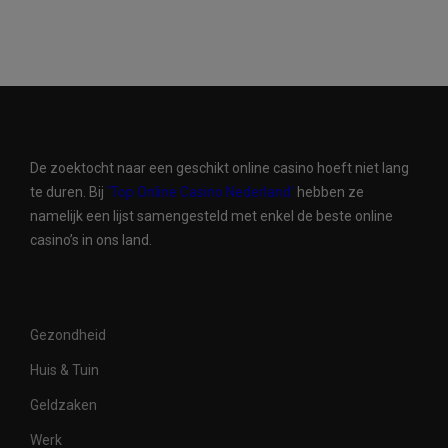
De zoektocht naar een geschikt online casino hoeft niet lang
te duren. Bij
‘Top Online Casino Nederland’
hebben ze
namelijk een lijst samengesteld met enkel de beste online
casino’s in ons land.
Gezondheid
Huis & Tuin
Geldzaken
Werk