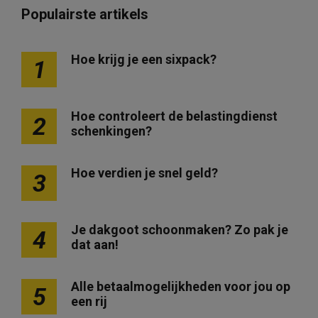
Populairste artikels
Hoe krijg je een sixpack?
1
Hoe controleert de belastingdienst
2
schenkingen?
Hoe verdien je snel geld?
3
Je dakgoot schoonmaken? Zo pak je
4
dat aan!
Alle betaalmogelijkheden voor jou op
5
een rij