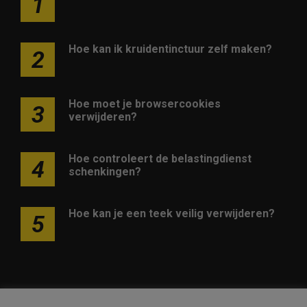
1
Hoe kan ik kruidentinctuur zelf maken?
2
Hoe moet je browsercookies
3
verwijderen?
Hoe controleert de belastingdienst
4
schenkingen?
Hoe kan je een teek veilig verwijderen?
5