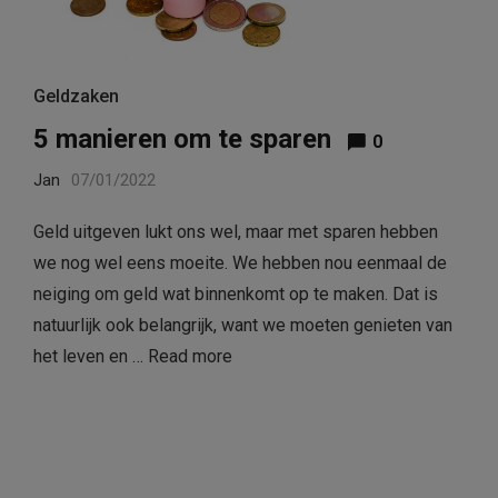
Geldzaken
5 manieren om te sparen
0
Jan
07/01/2022
Geld uitgeven lukt ons wel, maar met sparen hebben
we nog wel eens moeite. We hebben nou eenmaal de
neiging om geld wat binnenkomt op te maken. Dat is
natuurlijk ook belangrijk, want we moeten genieten van
het leven en …
Read more