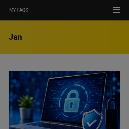
MY FAQS
Jan