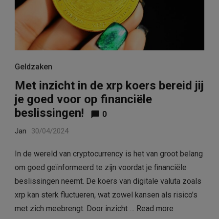
Geldzaken
Met inzicht in de xrp koers bereid jij
je goed voor op financiële
beslissingen!
0
Jan
30/04/2024
In de wereld van cryptocurrency is het van groot belang
om goed geïnformeerd te zijn voordat je financiële
beslissingen neemt. De koers van digitale valuta zoals
xrp kan sterk fluctueren, wat zowel kansen als risico’s
met zich meebrengt. Door inzicht …
Read more