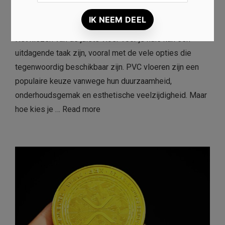
Jan
31/12/2024
Het kiezen van de juiste vloer voor je huis kan een
uitdagende taak zijn, vooral met de vele opties die
tegenwoordig beschikbaar zijn. PVC vloeren zijn een
populaire keuze vanwege hun duurzaamheid,
onderhoudsgemak en esthetische veelzijdigheid. Maar
hoe kies je …
Read more