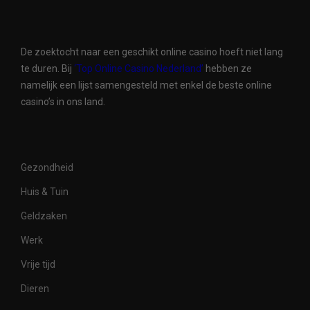
De zoektocht naar een geschikt online casino hoeft niet lang
te duren. Bij
‘Top Online Casino Nederland’
hebben ze
namelijk een lijst samengesteld met enkel de beste online
casino’s in ons land.
Gezondheid
Huis & Tuin
Geldzaken
Werk
Vrije tijd
Dieren