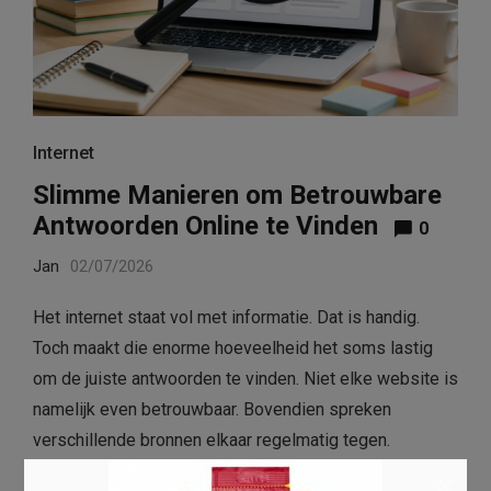
Internet
Slimme Manieren om Betrouwbare
Antwoorden Online te Vinden
0
Jan
02/07/2026
Het internet staat vol met informatie. Dat is handig.
Toch maakt die enorme hoeveelheid het soms lastig
om de juiste antwoorden te vinden. Niet elke website is
namelijk even betrouwbaar. Bovendien spreken
verschillende bronnen elkaar regelmatig tegen.
Gelukkig kun je …
Read more
×