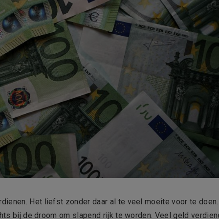
ienen. Het liefst zonder daar al te veel moeite voor te doen.
chts bij de droom om slapend rijk te worden. Veel geld verdie