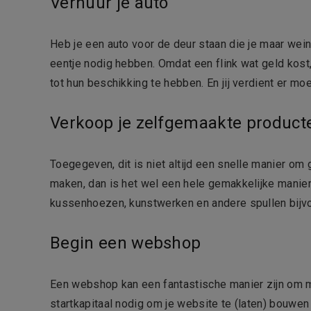
Verhuur je auto
Heb je een auto voor de deur staan die je maar wei
eentje nodig hebben. Omdat een flink wat geld kost
tot hun beschikking te hebben. En jij verdient er m
Verkoop je zelfgemaakte product
Toegegeven, dit is niet altijd een snelle manier om
maken, dan is het wel een hele gemakkelijke manier
kussenhoezen, kunstwerken en andere spullen bijv
Begin een webshop
Een webshop kan een fantastische manier zijn om m
startkapitaal nodig om je website te (laten) bouwe