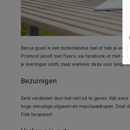
Ben je goed in een buitenlandse taal of heb je een
Promoot jezelf met flyers, via facebook of met een
je leerlingen vindt, maar wanneer deze voor langere
Bezuinigen
Geld verdienen door het niet uit te geven. Kijk ee
hoge onnodige uitgaven en impulsaankopen. Door de 
flink besparen!