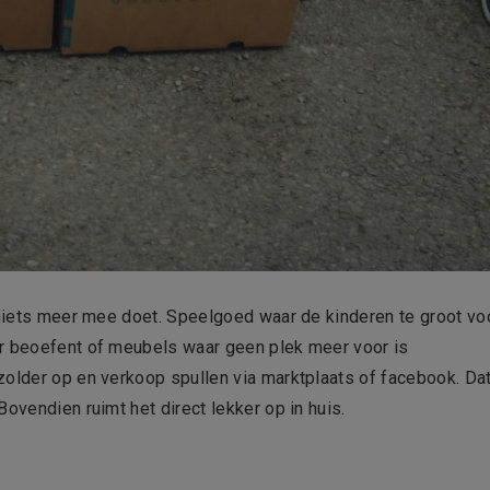
e niets meer mee doet. Speelgoed waar de kinderen te groot vo
er beoefent of meubels waar geen plek meer voor is
zolder op en verkoop spullen via marktplaats of facebook. Da
ovendien ruimt het direct lekker op in huis.