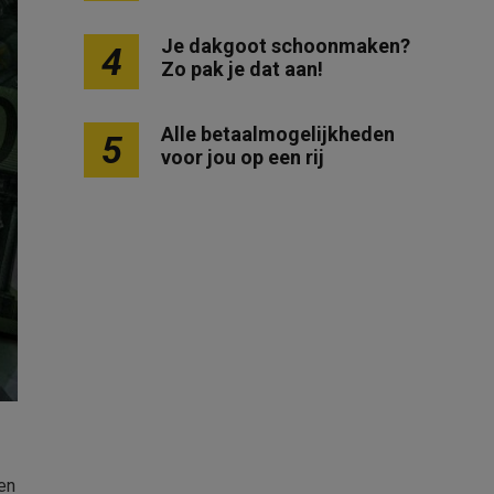
Je dakgoot schoonmaken?
4
Zo pak je dat aan!
Alle betaalmogelijkheden
5
voor jou op een rij
nen