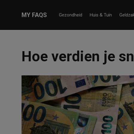
MY FAQS
Gezondheid
Huis & Tuin
Geldza
Hoe verdien je sn