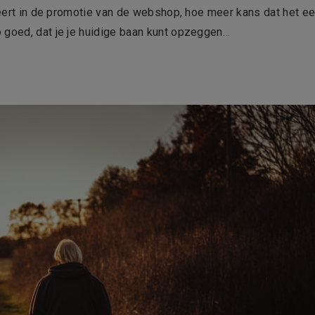
steert in de promotie van de webshop, hoe meer kans dat het e
 goed, dat je je huidige baan kunt opzeggen…