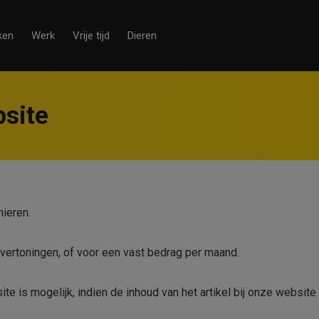
ken
Werk
Vrije tijd
Dieren
site
ieren.
vertoningen, of voor een vast bedrag per maand.
ite is mogelijk, indien de inhoud van het artikel bij onze websit