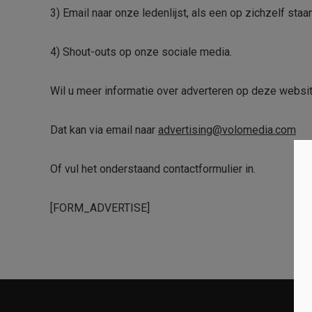
3) Email naar onze ledenlijst, als een op zichzelf st
4) Shout-outs op onze sociale media.
Wil u meer informatie over adverteren op deze websi
Dat kan via email naar
advertising@volomedia.com
Of vul het onderstaand contactformulier in.
[FORM_ADVERTISE]