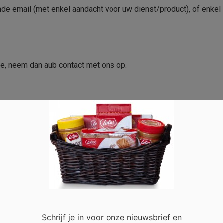
aande email (met enkel aandacht voor uw dienst/product), of enke
te, neem dan aub contact met ons op.
Schrijf je in voor onze nieuwsbrief en