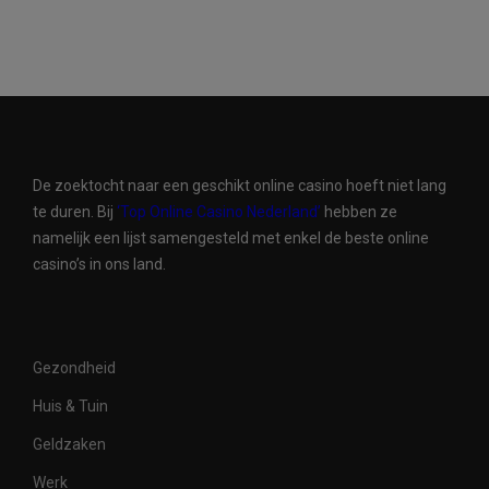
De zoektocht naar een geschikt online casino hoeft niet lang
te duren. Bij
‘Top Online Casino Nederland’
hebben ze
namelijk een lijst samengesteld met enkel de beste online
casino’s in ons land.
Gezondheid
Huis & Tuin
Geldzaken
Werk