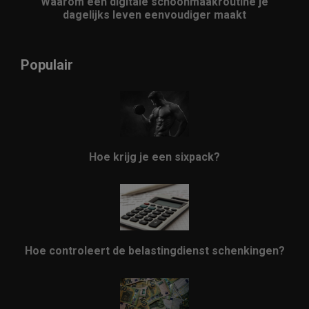
Waarom een digitale schoonmaakroutine je
dagelijks leven eenvoudiger maakt
Populair
Hoe krijg je een sixpack?
Hoe controleert de belastingdienst schenkingen?