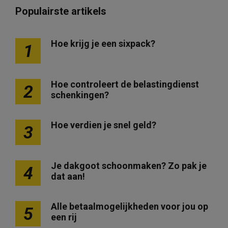
Populairste artikels
Hoe krijg je een sixpack?
1
Hoe controleert de belastingdienst
2
schenkingen?
Hoe verdien je snel geld?
3
Je dakgoot schoonmaken? Zo pak je
4
dat aan!
Alle betaalmogelijkheden voor jou op
5
een rij