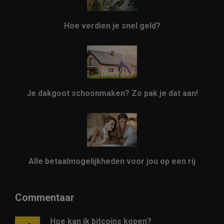
Hoe verdien je snel geld?
Je dakgoot schoonmaken? Zo pak je dat aan!
Alle betaalmogelijkheden voor jou op een rij
Commentaar
Hoe kan ik bitcoins kopen?