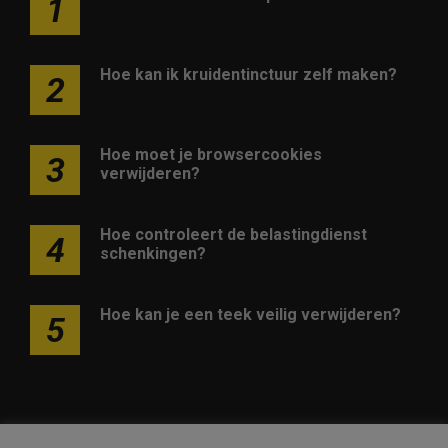
1
Hoe kan ik kruidentinctuur zelf maken?
2
Hoe moet je browsercookies
3
verwijderen?
Hoe controleert de belastingdienst
4
schenkingen?
Hoe kan je een teek veilig verwijderen?
5