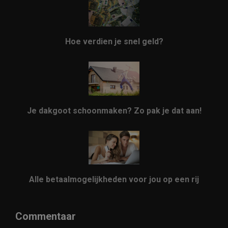
Hoe verdien je snel geld?
Je dakgoot schoonmaken? Zo pak je dat aan!
Alle betaalmogelijkheden voor jou op een rij
Commentaar