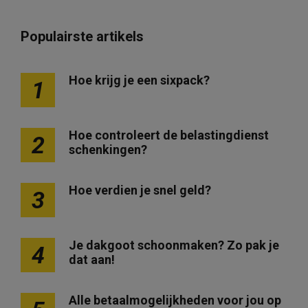
Populairste artikels
Hoe krijg je een sixpack?
1
Hoe controleert de belastingdienst
2
schenkingen?
Hoe verdien je snel geld?
3
Je dakgoot schoonmaken? Zo pak je
4
dat aan!
Alle betaalmogelijkheden voor jou op