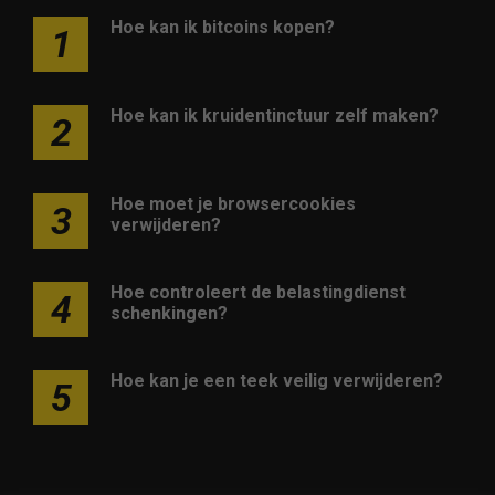
Hoe kan ik bitcoins kopen?
1
Hoe kan ik kruidentinctuur zelf maken?
2
Hoe moet je browsercookies
3
verwijderen?
Hoe controleert de belastingdienst
4
schenkingen?
Hoe kan je een teek veilig verwijderen?
5