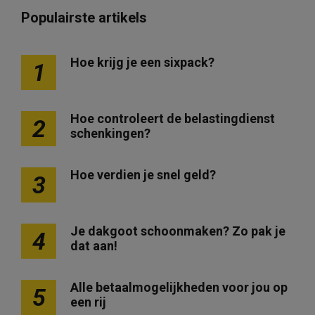
Populairste artikels
Hoe krijg je een sixpack?
1
Hoe controleert de belastingdienst
2
schenkingen?
Hoe verdien je snel geld?
3
Je dakgoot schoonmaken? Zo pak je
4
dat aan!
Alle betaalmogelijkheden voor jou op
5
een rij