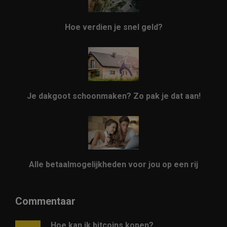
Hoe verdien je snel geld?
Je dakgoot schoonmaken? Zo pak je dat aan!
Alle betaalmogelijkheden voor jou op een rij
Commentaar
Hoe kan ik bitcoins kopen?