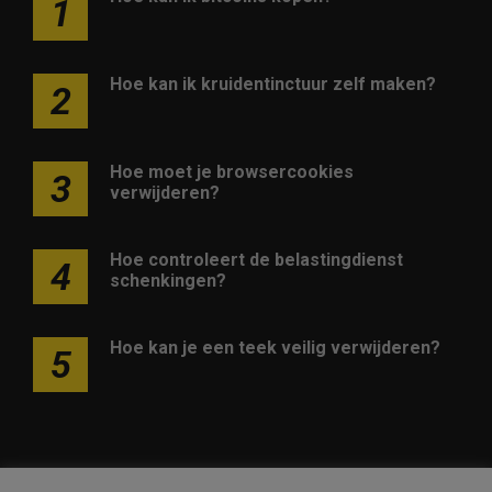
1
Hoe kan ik kruidentinctuur zelf maken?
2
Hoe moet je browsercookies
3
verwijderen?
Hoe controleert de belastingdienst
4
schenkingen?
Hoe kan je een teek veilig verwijderen?
5