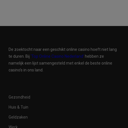
De zoektocht naar een geschikt online casino hoeft niet lang
te duren. Bij
‘Top Online Casino Nederland’
hebben ze
namelijk een lijst samengesteld met enkel de beste online
casino’s in ons land.
Gezondheid
Huis & Tuin
Geldzaken
Werk