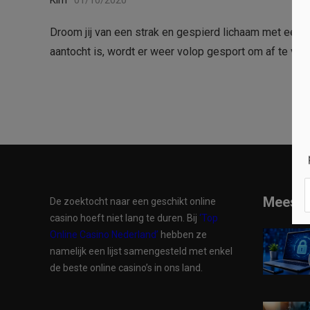
Kim
01/10/2020
Droom jij van een strak en gespierd lichaam met een 
aantocht is, wordt er weer volop gesport om af te val
Meest 
De zoektocht naar een geschikt online
casino hoeft niet lang te duren. Bij
‘Top
Online Casino Nederland’
hebben ze
namelijk een lijst samengesteld met enkel
de beste online casino’s in ons land.