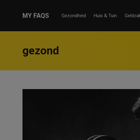
MY FAQS
Gezondheid
Huis & Tuin
Geldza
gezond