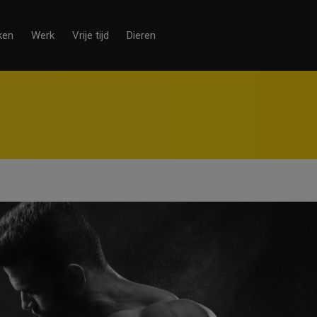
ken
Werk
Vrije tijd
Dieren