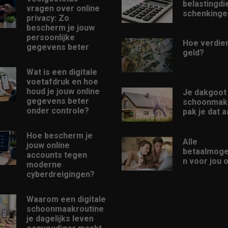
belastingdi
vragen over online
schenkinge
privacy: Zo
bescherm je jouw
persoonlijke
Hoe verdien
gegevens beter
geld?
Wat is een digitale
voetafdruk en hoe
houd je jouw online
Je dakgoot
gegevens beter
schoonmak
onder controle?
pak je dat a
Hoe bescherm je
Alle
jouw online
betaalmoge
accounts tegen
n voor jou o
moderne
cyberdreigingen?
Waarom een digitale
schoonmaakroutine
je dagelijks leven