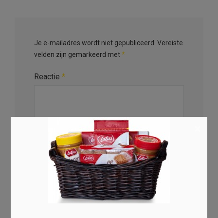
Je e-mailadres wordt niet gepubliceerd.
Vereiste
velden zijn gemarkeerd met
*
Reactie
*
×
Naam
*