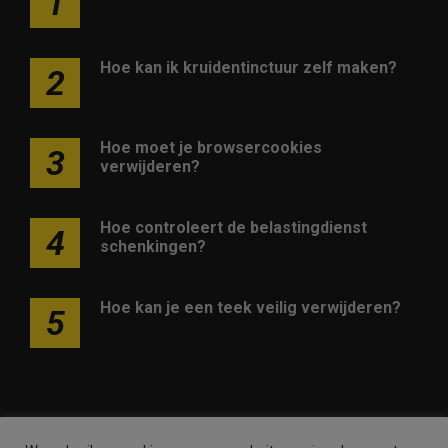
1
Hoe kan ik kruidentinctuur zelf maken?
2
Hoe moet je browsercookies
3
verwijderen?
Hoe controleert de belastingdienst
4
schenkingen?
Hoe kan je een teek veilig verwijderen?
5