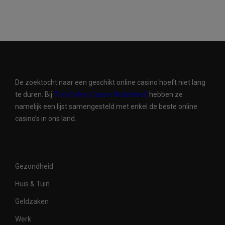
De zoektocht naar een geschikt online casino hoeft niet lang
te duren. Bij
‘Top Online Casino Nederland’
hebben ze
namelijk een lijst samengesteld met enkel de beste online
casino’s in ons land.
Gezondheid
Huis & Tuin
Geldzaken
Werk