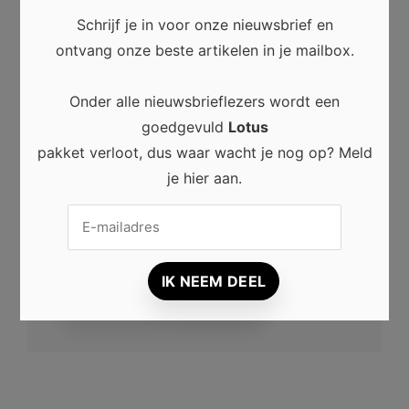
E-mail
*
Schrijf je in voor onze nieuwsbrief en
ontvang onze beste artikelen in je mailbox.
Site
Onder alle nieuwsbrieflezers wordt een
goedgevuld
Lotus
pakket verloot, dus waar wacht je nog op? Meld
je hier aan.
Mijn naam, e-mail en site opslaan in deze
browser voor de volgende keer wanneer ik
een reactie plaats.