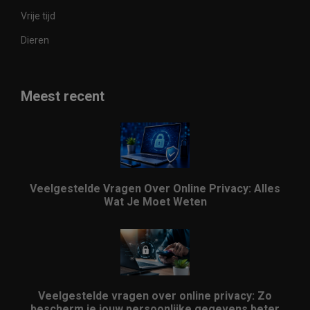
Vrije tijd
Dieren
Meest recent
Veelgestelde Vragen Over Online Privacy: Alles
Wat Je Moet Weten
Veelgestelde vragen over online privacy: Zo
bescherm je jouw persoonlijke gegevens beter