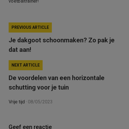
voetbaltrainer!
PREVIOUS ARTICLE
Je dakgoot schoonmaken? Zo pak je
dat aan!
NEXT ARTICLE
De voordelen van een horizontale
schutting voor je tuin
Vrije tijd
·
08/05/2023
Geef een reactie