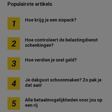
Populairste artikels
Hoe krijg je een sixpack?
1
Hoe controleert de belastingdienst
2
schenkingen?
Hoe verdien je snel geld?
3
Je dakgoot schoonmaken? Zo pak je
4
dat aan!
Alle betaalmogelijkheden voor jou op
5
een rij