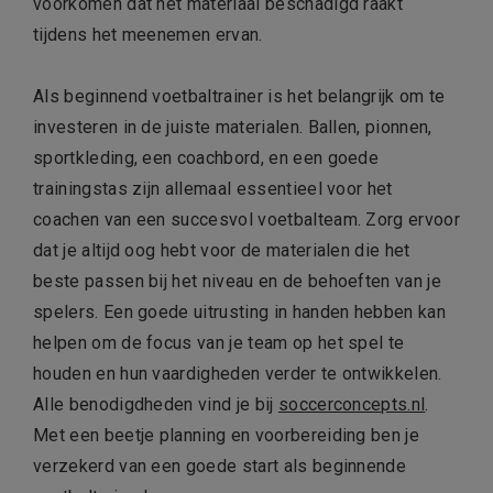
voorkomen dat het materiaal beschadigd raakt
tijdens het meenemen ervan.
Als beginnend voetbaltrainer is het belangrijk om te
investeren in de juiste materialen. Ballen, pionnen,
sportkleding, een coachbord, en een goede
trainingstas zijn allemaal essentieel voor het
coachen van een succesvol voetbalteam. Zorg ervoor
dat je altijd oog hebt voor de materialen die het
beste passen bij het niveau en de behoeften van je
spelers. Een goede uitrusting in handen hebben kan
helpen om de focus van je team op het spel te
houden en hun vaardigheden verder te ontwikkelen.
Alle benodigdheden vind je bij
soccerconcepts.nl
.
Met een beetje planning en voorbereiding ben je
verzekerd van een goede start als beginnende