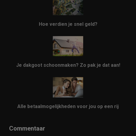
Hoe verdien je snel geld?
Je dakgoot schoonmaken? Zo pak je dat aan!
Alle betaalmogelijkheden voor jou op een rij
Commentaar