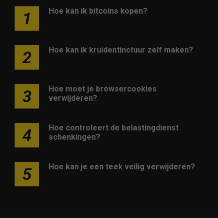
Hoe kan ik bitcoins kopen?
1
Hoe kan ik kruidentinctuur zelf maken?
2
Hoe moet je browsercookies
3
verwijderen?
Hoe controleert de belastingdienst
4
schenkingen?
Hoe kan je een teek veilig verwijderen?
5