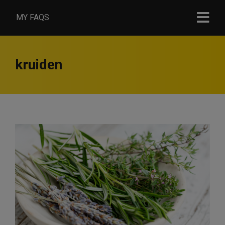
MY FAQS
kruiden