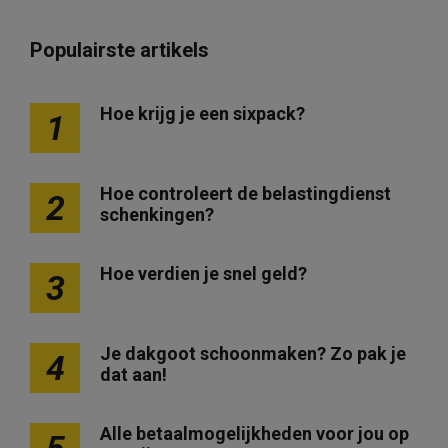
Populairste artikels
Hoe krijg je een sixpack?
1
Hoe controleert de belastingdienst
2
schenkingen?
Hoe verdien je snel geld?
3
Je dakgoot schoonmaken? Zo pak je
4
dat aan!
Alle betaalmogelijkheden voor jou op